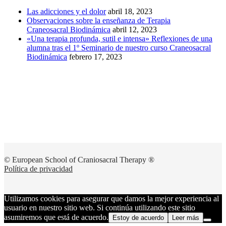
Las adicciones y el dolor
abril
18, 2023
Observaciones sobre la enseñanza de Terapia
Craneosacral Biodinámica
abril
12, 2023
«Una terapia profunda, sutil e intensa» Reflexiones de una
alumna tras el 1º Seminario de nuestro curso Craneosacral
Biodinámica
febrero
17, 2023
© European School of Craniosacral Therapy ®
Política de privacidad
Utilizamos cookies para asegurar que damos la mejor experiencia al
usuario en nuestro sitio web. Si continúa utilizando este sitio
asumiremos que está de acuerdo.
Estoy de acuerdo
Leer más