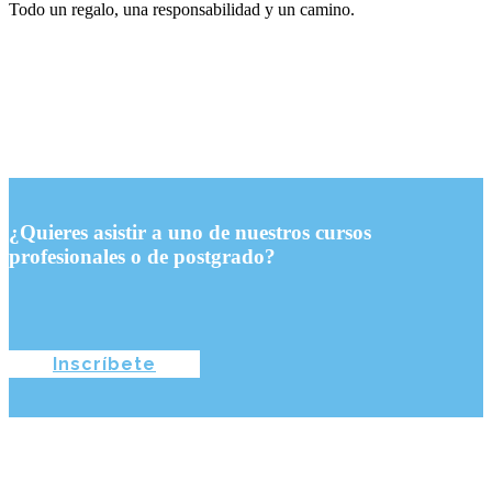
Todo un regalo, una responsabilidad y un camino.
¿Quieres asistir a uno de nuestros cursos
profesionales o de postgrado?
Inscríbete