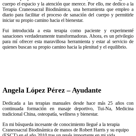
cuerpo el espacio y la atención que merece. Por ello, me dedico a la
Terapia Craneosacral Biodinámica, una herramienta que empleo a
diario para facilitar el proceso de sanación del cuerpo y permitirle
iniciar su propio camino hacia el bienestar.
Fui introducida a esta terapia como paciente y experimenté
sanaciones verdaderamente transformadoras. Ahora, es un privilegio
para mí ofrecer esta maravillosa herramienta y estar al servicio de
quienes buscan su propio camino hacia la plenitud y el equilibrio.
Angela López Pérez – Ayudante
Dedicada a las terapias manuales desde hace más 25 años con
continuada formación en masaje deportivo, Tui-Na, Medicina
tradicional China, osteopatía, wellness y bienestar.
En mi búsqueda incesante de conocimiento llegué a la terapia
Craneosacral Biodinámica de manos de Robert Harris y su equipo
(ESCT) en el año 2010 tras un revés importante en mi vida.